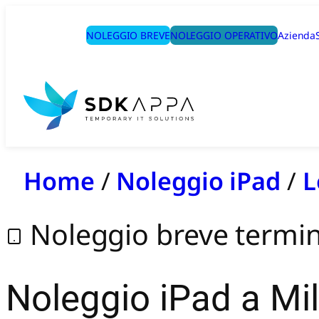
NOLEGGIO BREVE
NOLEGGIO OPERATIVO
Azienda
Home
/
Noleggio iPad
/
L
Noleggio breve termi
Noleggio iPad a Mi