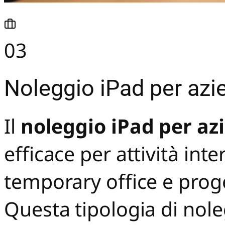
03
Noleggio iPad per azi
Il
noleggio iPad per az
efficace per attività int
temporary office e proget
Questa tipologia di nole