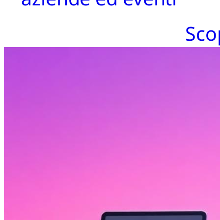
Richiedi preventivo
Scop