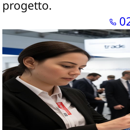
progetto.
Richiedi preventivo
02