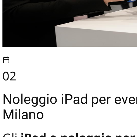
02
Noleggio iPad per even
Milano