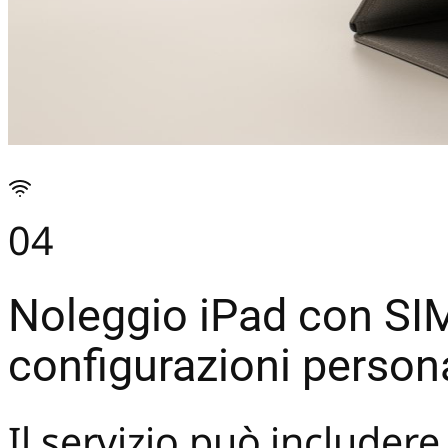
04
Noleggio iPad con SIM
configurazioni person
Il servizio può includer