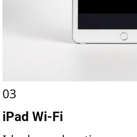
03
iPad Wi-Fi