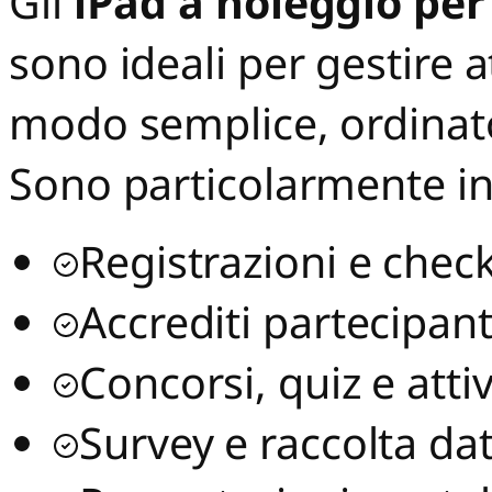
Gli
iPad a noleggio per 
sono ideali per gestire a
modo semplice, ordinato
Sono particolarmente ind
Registrazioni e check
Accrediti partecipant
Concorsi, quiz e atti
Survey e raccolta dat