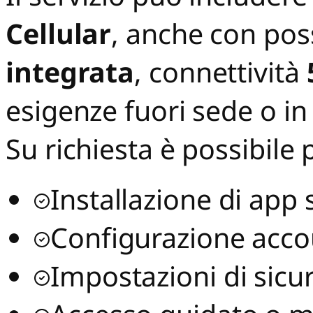
Cellular
, anche con poss
integrata
, connettività
esigenze fuori sede o i
Su richiesta è possibile
Installazione di app 
Configurazione accou
Impostazioni di sicu