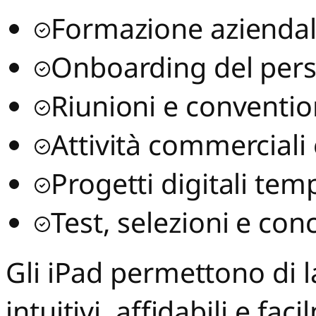
Formazione azienda
Onboarding del per
Riunioni e conventi
Attività commercial
Progetti digitali te
Test, selezioni e conc
Gli iPad permettono di l
intuitivi, affidabili e fa