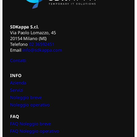
SDKappa S.r.l.
Via Paolo Lomazzo, 45
20154 Milano (MI)
Telefono
02 36592451
Email
info@sdkappa.com
Contatti
INFO
Azienda
Servizi
Noleggio breve
Noleggio operativo
FAQ
FAQ Noleggio breve
FAQ Noleggio operativo