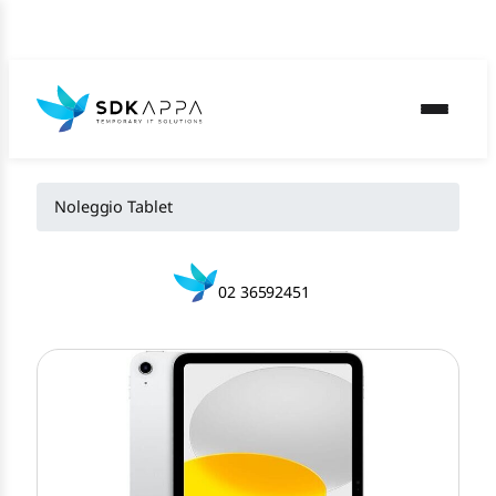
Noleggio Tablet
02 36592451