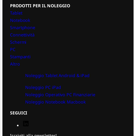
PRODOTTI PER IL NOLEGGIO
Tablet
Notebook
Smartphone
Connettività
Schermi
PC
Stampanti
Altro
Noleggio Tablet Android & iPad
Noleggio PC iPad
Noleggio Operativo PC Finanziarie
Noleggio Notebook Macbook
SEGUICI
L
i
n
Iscriviti alla newsletter!