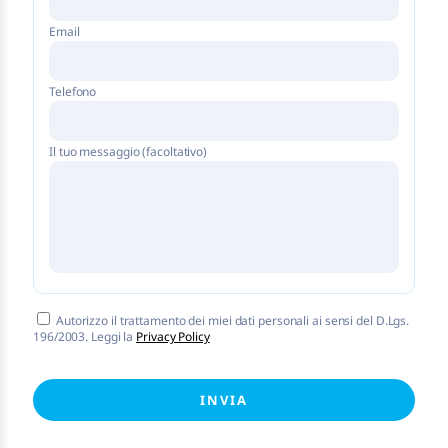
Email
Telefono
Il tuo messaggio (facoltativo)
Autorizzo il trattamento dei miei dati personali ai sensi del D.Lgs.
196/2003. Leggi la
Privacy Policy