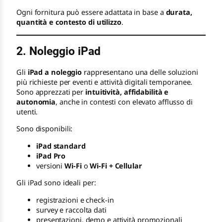
Ogni fornitura può essere adattata in base a
durata,
quantità e contesto di utilizzo
.
2. Noleggio iPad
Gli
iPad a noleggio
rappresentano una delle soluzioni
più richieste per eventi e attività digitali temporanee.
Sono apprezzati per
intuitività, affidabilità e
autonomia
, anche in contesti con elevato afflusso di
utenti.
Sono disponibili:
iPad standard
iPad Pro
versioni
Wi-Fi
o
Wi-Fi + Cellular
Gli iPad sono ideali per:
registrazioni e check-in
survey e raccolta dati
presentazioni, demo e attività promozionali