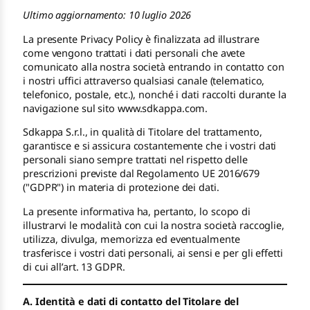
Ultimo aggiornamento: 10 luglio 2026
La presente Privacy Policy è finalizzata ad illustrare
come vengono trattati i dati personali che avete
comunicato alla nostra società entrando in contatto con
i nostri uffici attraverso qualsiasi canale (telematico,
telefonico, postale, etc.), nonché i dati raccolti durante la
navigazione sul sito www.sdkappa.com.
Sdkappa S.r.l., in qualità di Titolare del trattamento,
garantisce e si assicura costantemente che i vostri dati
personali siano sempre trattati nel rispetto delle
prescrizioni previste dal Regolamento UE 2016/679
("GDPR") in materia di protezione dei dati.
La presente informativa ha, pertanto, lo scopo di
illustrarvi le modalità con cui la nostra società raccoglie,
utilizza, divulga, memorizza ed eventualmente
trasferisce i vostri dati personali, ai sensi e per gli effetti
di cui all’art. 13 GDPR.
A. Identità e dati di contatto del Titolare del