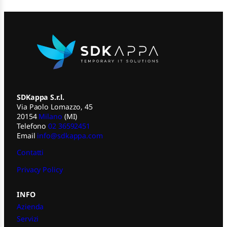
SDKappa S.r.l.
Via Paolo Lomazzo, 45
20154
Milano
(MI)
Telefono
02 36592451
Email
info@sdkappa.com
Contatti
Privacy Policy
INFO
Azienda
Servizi