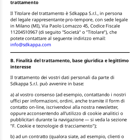
trattamento
Il Titolare del trattamento è Sdkappa S.r.l., in persona
del legale rappresentante pro-tempore, con sede legale
in Milano (MI), Via Paolo Lomazzo 45, Codice Fiscale
11204510967 (di seguito "Società" o "Titolare"), che
potete contattare al seguente indirizzo email:
info@sdkappa.com
B. Finalità del trattamento, base giuridica e legittimo
interesse
Il trattamento dei vostri dati personali da parte di
Sdkappa S.r.l. può avvenire in base:
a) al vostro consenso (ad esempio, contattando i nostri
uffici per informazioni, ordini, anche tramite il form di
contatto on-line, iscrivendovi alla nostra newsletter,
oppure acconsentendo all’utilizzo di cookie analitici o
pubblicitari durante la navigazione — si veda la sezione
"F. Cookie e tecnologie di tracciamento");
b) ad un contratto (qualora siate, ad esempio, clienti o