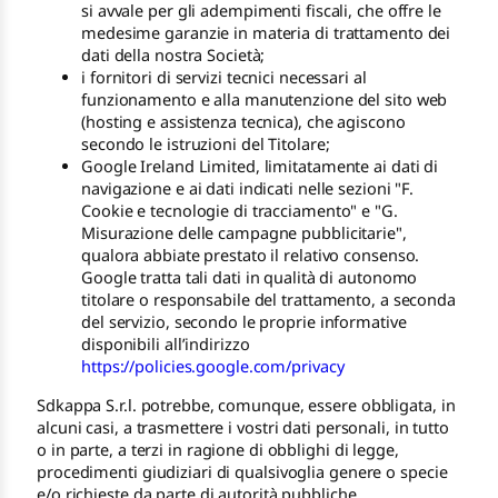
si avvale per gli adempimenti fiscali, che offre le
medesime garanzie in materia di trattamento dei
dati della nostra Società;
i fornitori di servizi tecnici necessari al
funzionamento e alla manutenzione del sito web
(hosting e assistenza tecnica), che agiscono
secondo le istruzioni del Titolare;
Google Ireland Limited, limitatamente ai dati di
navigazione e ai dati indicati nelle sezioni "F.
Cookie e tecnologie di tracciamento" e "G.
Misurazione delle campagne pubblicitarie",
qualora abbiate prestato il relativo consenso.
Google tratta tali dati in qualità di autonomo
titolare o responsabile del trattamento, a seconda
del servizio, secondo le proprie informative
disponibili all’indirizzo
https://policies.google.com/privacy
Sdkappa S.r.l. potrebbe, comunque, essere obbligata, in
alcuni casi, a trasmettere i vostri dati personali, in tutto
o in parte, a terzi in ragione di obblighi di legge,
procedimenti giudiziari di qualsivoglia genere o specie
e/o richieste da parte di autorità pubbliche.