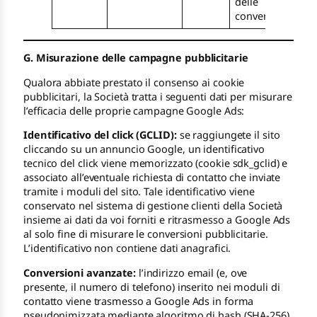
delle
conversioni
G. Misurazione delle campagne pubblicitarie
Qualora abbiate prestato il consenso ai cookie
pubblicitari, la Società tratta i seguenti dati per misurare
l’efficacia delle proprie campagne Google Ads:
Identificativo del click (GCLID):
se raggiungete il sito
cliccando su un annuncio Google, un identificativo
tecnico del click viene memorizzato (cookie sdk_gclid) e
associato all’eventuale richiesta di contatto che inviate
tramite i moduli del sito. Tale identificativo viene
conservato nel sistema di gestione clienti della Società
insieme ai dati da voi forniti e ritrasmesso a Google Ads
al solo fine di misurare le conversioni pubblicitarie.
L’identificativo non contiene dati anagrafici.
Conversioni avanzate:
l’indirizzo email (e, ove
presente, il numero di telefono) inserito nei moduli di
contatto viene trasmesso a Google Ads in forma
pseudonimizzata mediante algoritmo di hash (SHA-256),