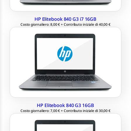
HP Elitebook 840 G3 i7 16GB
Costo giornaliero: 8,00 € + Contributo iniziale di 40,00 €
LCD 14.1″ 1920×1080 Full HD
Intel® Core™ i5-6300U 2.60 GHz
Ram 16 GB
SSD 256 GB M.2
Windows 11 Professional 64 bit
HP Elitebook 840 G3 16GB
Costo giornaliero: 7,00 € + Contributo iniziale di 30,00 €
LCD 14.1″ 1920×1080 Full HD