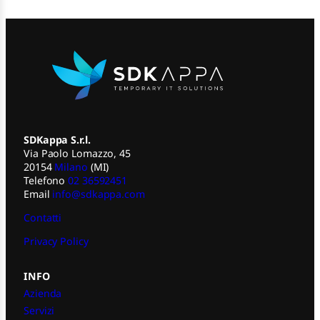
SDKappa S.r.l.
Via Paolo Lomazzo, 45
20154
Milano
(MI)
Telefono
02 36592451
Email
info@sdkappa.com
Contatti
Privacy Policy
INFO
Azienda
Servizi