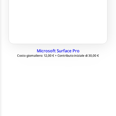
Processore i5-8250U
SSD 128 / 256 GB, RAM 8 GB
Tastiera inclusa
Windows 10 Professional
Microsoft Surface Pro
Costo giornaliero: 12,00 € + Contributo iniziale di 30,00 €