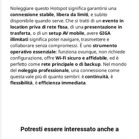
Noleggiare questo Hotspot significa garantirsi una
connessione stabile
,
libera da limiti
, e subito
disponibile quando serve. Che si tratti di un
evento in
location priva di rete fissa
, di una
presentazione in
trasferta
, o di un
setup AV mobile
, avere
GIGA
illimitati
significa poter navigare, trasmettere e
collaborare senza compromessi. È uno
strumento
operativo essenziale
: funziona ovunque, non richiede
configurazione, offre
Wi-Fi sicuro e affidabile
, ed è
perfetto come
rete principale o di backup
. Nel mondo
del
noleggio professionale
, una connessione come
questa vale più di quanto sembri: è
continuità
, è
flessibilità
, è
efficienza immediata
.
Potresti essere interessato anche a