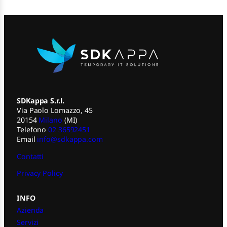
SDKappa S.r.l.
Via Paolo Lomazzo, 45
20154
Milano
(MI)
Telefono
02 36592451
Email
info@sdkappa.com
Contatti
Privacy Policy
INFO
Azienda
Servizi