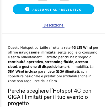
AGGIUNGI AL PREVENTIVO
Descrizione
Questo Hotspot portatile sfrutta la rete
4G LTE Wind
per
offrire
navigazione illimitata
, senza soglie di consumo
e senza rallentamenti. Perfetto per chi ha bisogno di
continuità operativa
,
streaming fluido
,
accesso
cloud
, o
gestione di dispositivi smart
in mobilità. La
SIM Wind inclusa
garantisce
GIGA illimitati
, con
copertura nazionale e prestazioni affidabili anche in
zone non raggiunte dalla fibra.
Perché scegliere l’Hotspot 4G con
GIGA Illimitati per il tuo evento o
progetto