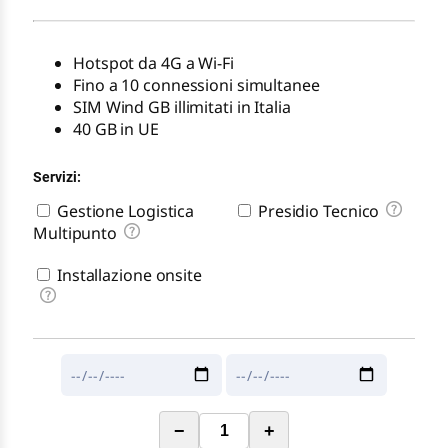
Hotspot da 4G a Wi-Fi
Fino a 10 connessioni simultanee
SIM Wind GB illimitati in Italia
40 GB in UE
Servizi:
Gestione Logistica
Presidio Tecnico
Multipunto
Installazione onsite
−
+