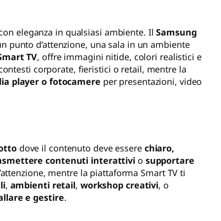
 con eleganza in qualsiasi ambiente. Il
Samsung
n punto d’attenzione, una sala in un ambiente
Smart TV
, offre immagini nitide, colori realistici e
ntesti corporate, fieristici o retail, mentre la
dia player o fotocamere
per presentazioni, video
otto
dove il contenuto deve essere
chiaro,
asmettere contenuti interattivi
o
supportare
’attenzione, mentre la piattaforma Smart TV ti
li
,
ambienti retail
,
workshop creativi
, o
allare e gestire
.