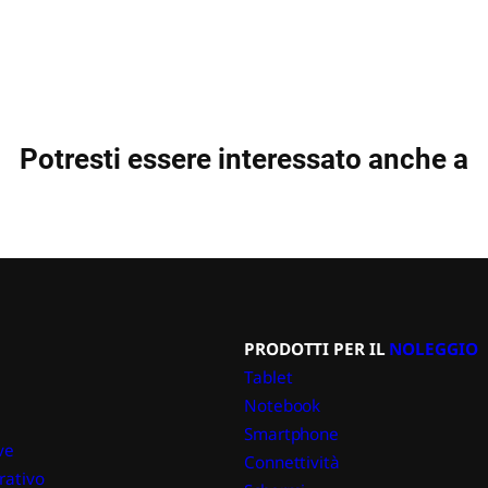
Potresti essere interessato anche a
PRODOTTI PER IL
NOLEGGIO
Tablet
Notebook
Smartphone
ve
Connettività
rativo