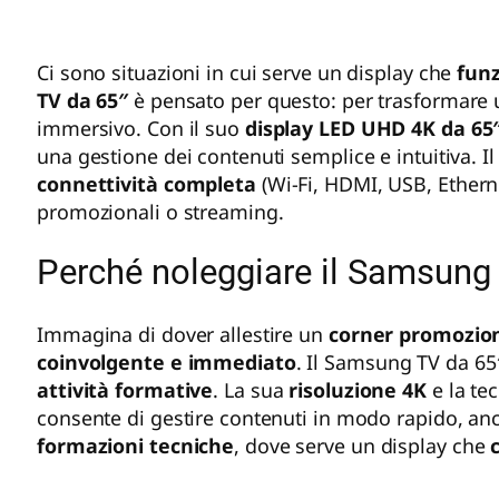
Ci sono situazioni in cui serve un display che
funz
TV da 65″
è pensato per questo: per trasformare 
immersivo. Con il suo
display LED UHD 4K da 65
una gestione dei contenuti semplice e intuitiva. I
connettività completa
(Wi-Fi, HDMI, USB, Ethern
promozionali o streaming.
Perché noleggiare il Samsung 
Immagina di dover allestire un
corner promozio
coinvolgente e immediato
. Il Samsung TV da 65
attività formative
. La sua
risoluzione 4K
e la te
consente di gestire contenuti in modo rapido, an
formazioni tecniche
, dove serve un display che