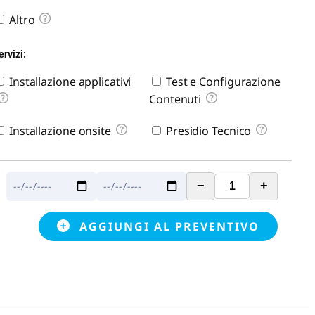
Altro
ervizi:
Installazione applicativi
Test e Configurazione
Contenuti
Installazione onsite
Presidio Tecnico
−
+
AGGIUNGI AL PREVENTIVO