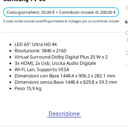
Costo giornaliero: 20,00 € + Contributo iniziale di 200,00 €
Il costo totale include la tariffa giornaliera di noleggio più un contributo iniziale
S
LED 65″ Ultra HD 4K
Risoluzione: 3840 x 2160
Virtual Surround Dolby Digital Plus 20 W x 2
3x HDMI, 2x Usb, Uscita Audio Digitale
Wi-Fi, Lan, Supporto VESA
Dimensioni con Base 1448.4 x 906.2 x 282.1 mm
Dimensioni senza Base 1448.4 x 829.8 x 59.5 mm
Peso 15,9 kg
Descrizione