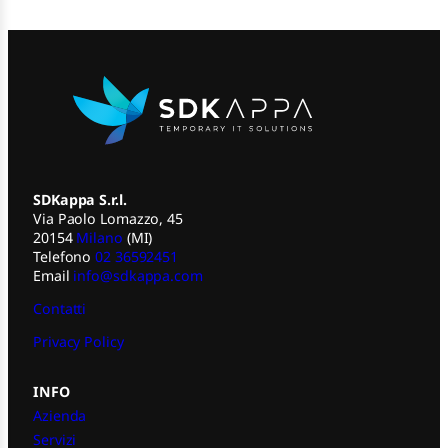
SDKappa S.r.l.
Via Paolo Lomazzo, 45
20154
Milano
(MI)
Telefono
02 36592451
Email
info@sdkappa.com
Contatti
Privacy Policy
INFO
Azienda
Servizi