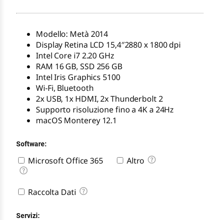
Modello: Metà 2014
Display Retina LCD 15,4″2880 x 1800 dpi
Intel Core i7 2.20 GHz
RAM 16 GB, SSD 256 GB
Intel Iris Graphics 5100
Wi-Fi, Bluetooth
2x USB, 1x HDMI, 2x Thunderbolt 2
Supporto risoluzione fino a 4K a 24Hz
macOS Monterey 12.1
Software:
Microsoft Office 365
Altro
Raccolta Dati
Servizi: