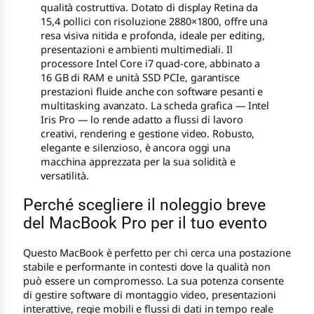
qualità costruttiva. Dotato di display Retina da
15,4 pollici con risoluzione 2880×1800, offre una
resa visiva nitida e profonda, ideale per editing,
presentazioni e ambienti multimediali. Il
processore Intel Core i7 quad-core, abbinato a
16 GB di RAM e unità SSD PCIe, garantisce
prestazioni fluide anche con software pesanti e
multitasking avanzato. La scheda grafica — Intel
Iris Pro — lo rende adatto a flussi di lavoro
creativi, rendering e gestione video. Robusto,
elegante e silenzioso, è ancora oggi una
macchina apprezzata per la sua solidità e
versatilità.
Perché scegliere il noleggio breve
del MacBook Pro per il tuo evento
Questo MacBook è perfetto per chi cerca una postazione
stabile e performante in contesti dove la qualità non
può essere un compromesso. La sua potenza consente
di gestire software di montaggio video, presentazioni
interattive, regie mobili e flussi di dati in tempo reale