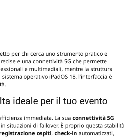
fetto per chi cerca uno strumento pratico e
precise e una connettività 5G che permette
fessionali e multimediali, mentre la struttura
l sistema operativo iPadOS 18, l’interfaccia è
tà.
ta ideale per il tuo evento
 efficienza immediata. La sua
connettività 5G
 situazioni di failover. È proprio questa stabilità
registrazione ospiti
,
check-in
automatizzati,