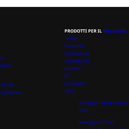
PRODOTTI PER IL
NOLEGGIO
Tablet
Notebook
Smartphone
ve
Connettività
rativo
Schermi
PC
Stampanti
 breve
Altro
 operativo
Noleggio Tablet Android
iPad
Noleggio PC iPad