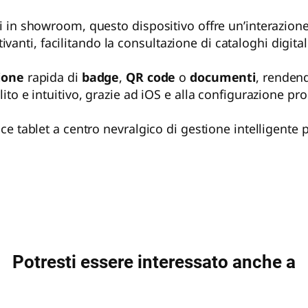
 in showroom, questo dispositivo offre un’interazione 
ttivanti, facilitando la consultazione di cataloghi digita
ione
rapida di
badge
,
QR code
o
documenti
, rendend
to e intuitivo, grazie ad iOS e alla configurazione pro
e tablet a centro nevralgico di gestione intelligente p
Potresti essere interessato anche a