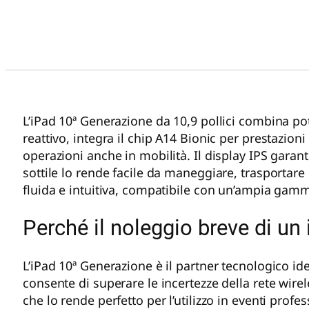
L’iPad 10ª Generazione da 10,9 pollici combina pot
reattivo, integra il chip A14 Bionic per prestazio
operazioni anche in mobilità. Il display IPS garant
sottile lo rende facile da maneggiare, trasportare 
fluida e intuitiva, compatibile con un’ampia gamm
Perché il noleggio breve di un 
L’iPad 10ª Generazione è il partner tecnologico id
consente di superare le incertezze della rete wirel
che lo rende perfetto per l’utilizzo in eventi profe