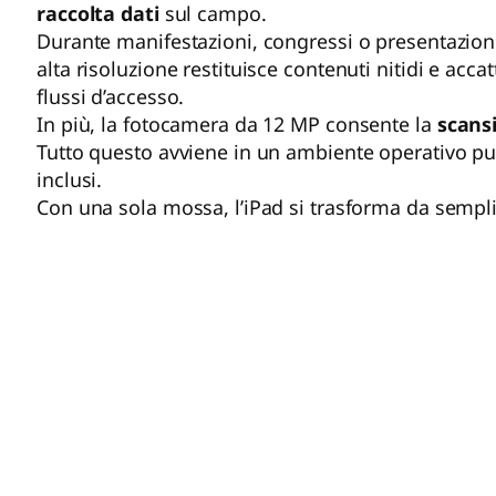
raccolta dati
sul campo.
Durante manifestazioni, congressi o presentazioni
alta risoluzione restituisce contenuti nitidi e acca
flussi d’accesso.
In più, la fotocamera da 12 MP consente la
scans
Tutto questo avviene in un ambiente operativo puli
inclusi.
Con una sola mossa, l’iPad si trasforma da semplic