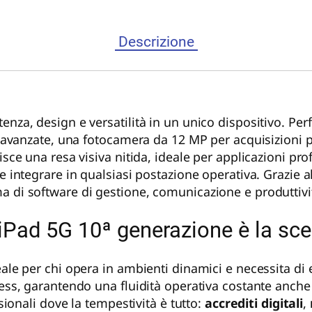
Descrizione
enza, design e versatilità in un unico dispositivo. Per
ni avanzate, una fotocamera da 12 MP per acquisizioni 
isce una resa visiva nitida, ideale per applicazioni pro
e integrare in qualsiasi postazione operativa. Grazie a
a di software di gestione, comunicazione e produttivi
iPad 5G 10ª generazione è la scel
eale per chi opera in ambienti dinamici e necessita di
ess, garantendo una fluidità operativa costante anche in
ssionali dove la tempestività è tutto:
accrediti digitali
,