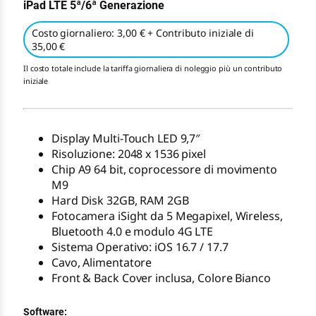
iPad LTE 5ª/6ª Generazione
Costo giornaliero: 3,00 € + Contributo iniziale di
35,00 €
Il costo totale include la tariffa giornaliera di noleggio più un contributo
iniziale
Display Multi-Touch LED 9,7″
Risoluzione: 2048 x 1536 pixel
Chip A9 64 bit, coprocessore di movimento
M9
Hard Disk 32GB, RAM 2GB
Fotocamera iSight da 5 Megapixel, Wireless,
Bluetooth 4.0 e modulo 4G LTE
Sistema Operativo: iOS 16.7 / 17.7
Cavo, Alimentatore
Front & Back Cover inclusa, Colore Bianco
Software: