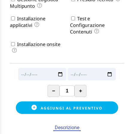
Multipunto
Installazione
Test e
applicativi
Configurazione
Contenuti
Installazione onsite
−
+
AGGIUNGI AL PREVENTIVO
Descrizione