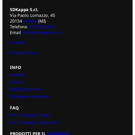
SDKappa S.r.l.
Via Paolo Lomazzo, 45
20154
Milano
(MI)
Telefono
02 36592451
Email
info@sdkappa.com
Contatti
Privacy Policy
INFO
Azienda
Servizi
Noleggio breve
Noleggio operativo
FAQ
FAQ Noleggio breve
FAQ Noleggio operativo
PRODOTTI PER IL
NOLEGGIO