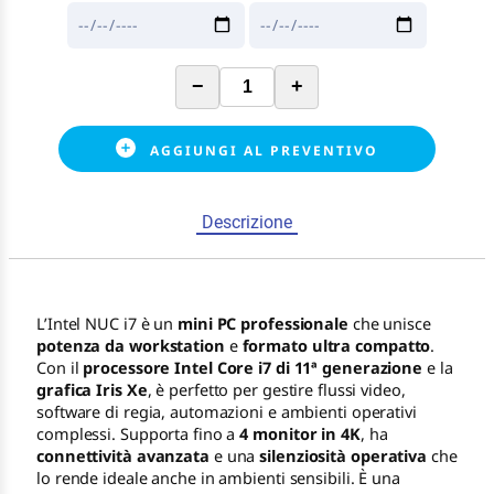
−
+
AGGIUNGI AL PREVENTIVO
Descrizione
L’Intel NUC i7 è un
mini PC professionale
che unisce
potenza da workstation
e
formato ultra compatto
.
Con il
processore Intel Core i7 di 11ª generazione
e la
grafica Iris Xe
, è perfetto per gestire flussi video,
software di regia, automazioni e ambienti operativi
complessi. Supporta fino a
4 monitor in 4K
, ha
connettività avanzata
e una
silenziosità operativa
che
lo rende ideale anche in ambienti sensibili. È una