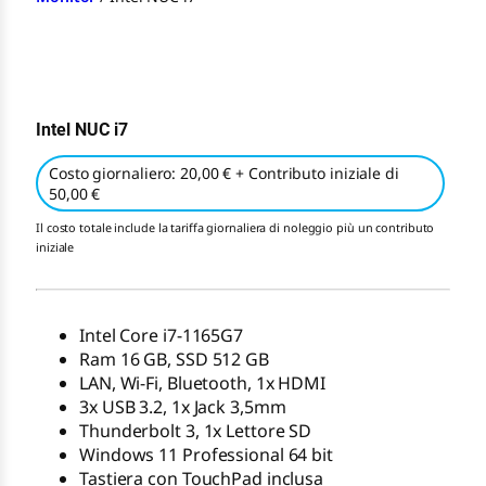
Intel NUC i7
Costo giornaliero: 20,00 € + Contributo iniziale di
50,00 €
Il costo totale include la tariffa giornaliera di noleggio più un contributo
iniziale
Intel Core i7-1165G7
Ram 16 GB, SSD 512 GB
LAN, Wi-Fi, Bluetooth, 1x HDMI
3x USB 3.2, 1x Jack 3,5mm
Thunderbolt 3, 1x Lettore SD
Windows 11 Professional 64 bit
Tastiera con TouchPad inclusa