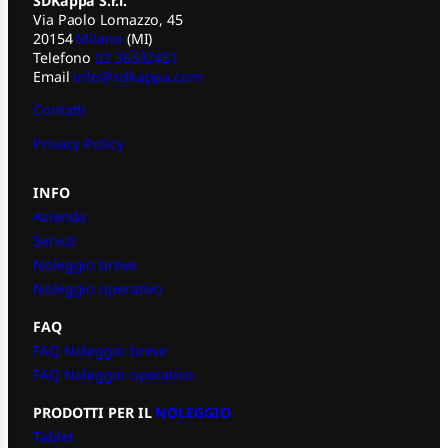
SDKappa S.r.l.
Via Paolo Lomazzo, 45
20154
Milano
(MI)
Telefono
02 36592451
Email
info@sdkappa.com
Contatti
Privacy Policy
INFO
Azienda
Servizi
Noleggio breve
Noleggio operativo
FAQ
FAQ Noleggio breve
FAQ Noleggio operativo
PRODOTTI PER IL
NOLEGGIO
Tablet