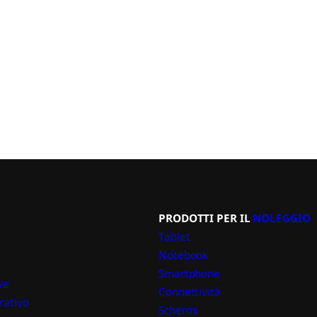
PRODOTTI PER IL
NOLEGGIO
Tablet
Notebook
Smartphone
ve
Connettività
rativo
Schermi