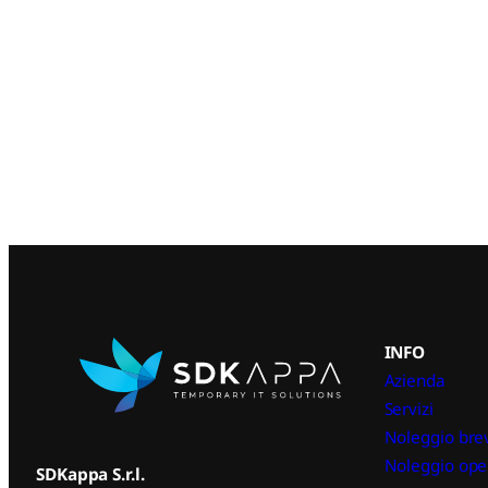
INFO
Azienda
Servizi
Noleggio bre
Noleggio ope
SDKappa S.r.l.