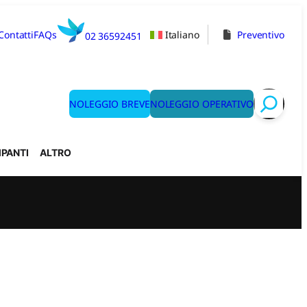
Contatti
FAQs
Italiano
Preventivo
02 36592451
NOLEGGIO BREVE
NOLEGGIO OPERATIVO
Search
PANTI
ALTRO