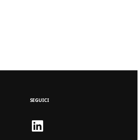
SEGUICI
LinkedIn