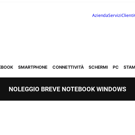
Azienda
Servizi
Clienti
EBOOK
SMARTPHONE
CONNETTIVITÀ
SCHERMI
PC
STAM
NOLEGGIO BREVE NOTEBOOK WINDOWS