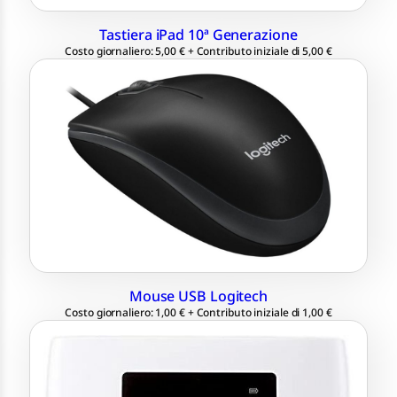
Tastiera iPad 10ª Generazione
Costo giornaliero: 5,00 € + Contributo iniziale di 5,00 €
Collegamento via USB
Mouse USB Logitech
Costo giornaliero: 1,00 € + Contributo iniziale di 1,00 €
Hotspot da 4G a Wi-Fi
Fino a 10 connessioni simultanee