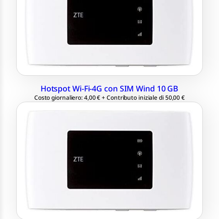
SIM Wind da 10 GB inclusa
Hotspot Wi-Fi-4G con SIM Wind 10 GB
Costo giornaliero: 4,00 € + Contributo iniziale di 50,00 €
Hotspot da 4G a Wi-Fi
Fino a 10 connessioni simultanee
SIM Wind GB Illimitati in Italia
40 GB in UE