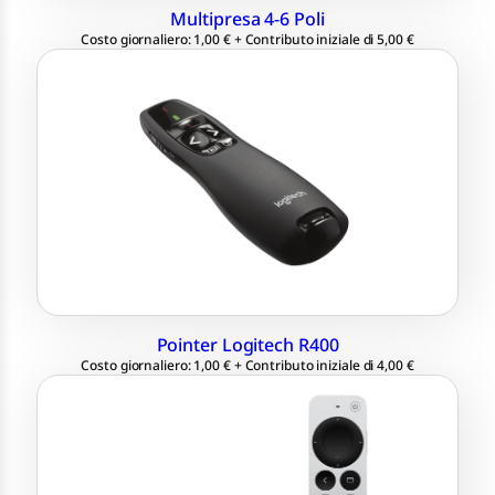
Multipresa 4-6 Poli
Costo giornaliero: 1,00 € + Contributo iniziale di 5,00 €
Puntatore laser rosso
Plug-and-play
Ricevitore USB
Raggio d’azione: 15 metri
Pointer Logitech R400
Costo giornaliero: 1,00 € + Contributo iniziale di 4,00 €
Risoluzione: 3840 x 2160
32 GB
Telecomando e Apple Remote