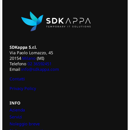
SDKappa S.r.l.
Via Paolo Lomazzo, 45
20154
Milano
(MI)
Telefono
02 36592451
Email
info@sdkappa.com
Contatti
Privacy Policy
INFO
Azienda
Servizi
Noleggio breve