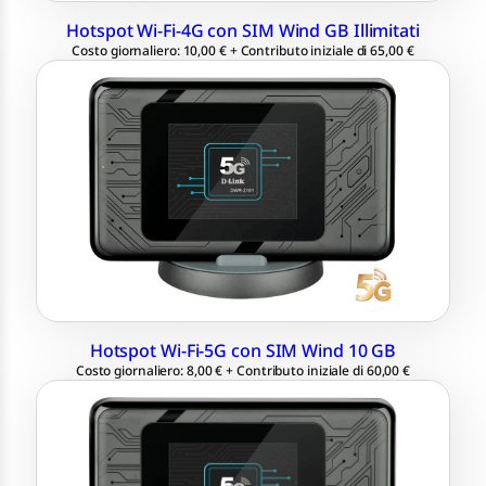
Hotspot Wi-Fi-4G con SIM Wind GB Illimitati
Costo giornaliero: 10,00 € + Contributo iniziale di 65,00 €
Hotspot da 5G a Wi-Fi
Velocità di download fino a 1,6 Gbps
Porta LAN
Fino a 32 connessioni simultanee
SIM Wind 10 GB inclusa
Hotspot Wi-Fi-5G con SIM Wind 10 GB
Costo giornaliero: 8,00 € + Contributo iniziale di 60,00 €
Hotspot da 5G a Wi-Fi
Velocità di download fino a 1,6 Gbps
Porta LAN