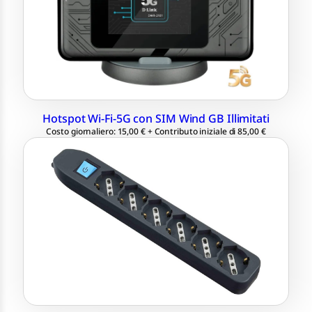
Fino a 32 connessioni simultanee
SIM Wind dati illimitati in Italia e 40 GB
in UE
Hotspot Wi-Fi-5G con SIM Wind GB Illimitati
Costo giornaliero: 15,00 € + Contributo iniziale di 85,00 €
Presa Italiana ed Europea
Fino a 6 dispositivi